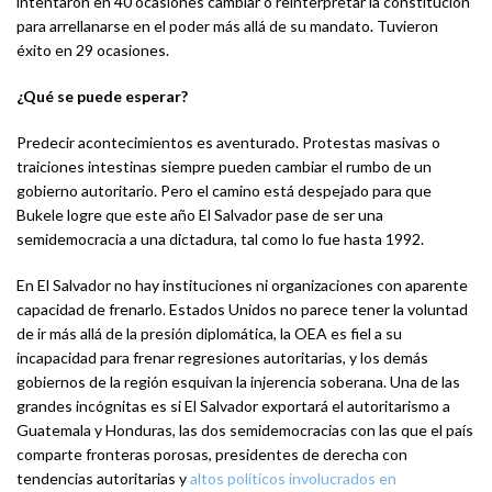
intentaron en 40 ocasiones cambiar o reinterpretar la constitución
para arrellanarse en el poder más allá de su mandato. Tuvieron
éxito en 29 ocasiones.
¿Qué se puede esperar?
Predecir acontecimientos es aventurado. Protestas masivas o
traiciones intestinas siempre pueden cambiar el rumbo de un
gobierno autoritario. Pero el camino está despejado para que
Bukele logre que este año El Salvador pase de ser una
semidemocracia a una dictadura, tal como lo fue hasta 1992.
En El Salvador no hay instituciones ni organizaciones con aparente
capacidad de frenarlo. Estados Unidos no parece tener la voluntad
de ir más allá de la presión diplomática, la OEA es fiel a su
incapacidad para frenar regresiones autoritarias, y los demás
gobiernos de la región esquivan la injerencia soberana. Una de las
grandes incógnitas es si El Salvador exportará el autoritarismo a
Guatemala y Honduras, las dos semidemocracias con las que el país
comparte fronteras porosas, presidentes de derecha con
tendencias autoritarias y
altos políticos involucrados en