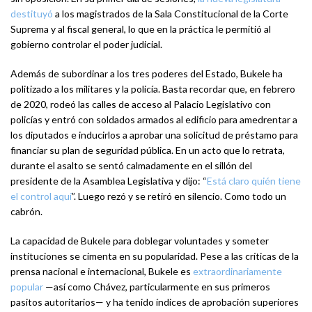
destituyó
a los magistrados de la Sala Constitucional de la Corte
Suprema y al fiscal general, lo que en la práctica le permitió al
gobierno controlar el poder judicial.
Además de subordinar a los tres poderes del Estado, Bukele ha
politizado a los militares y la policía. Basta recordar que, en febrero
de 2020, rodeó las calles de acceso al Palacio Legislativo con
policías y entró con soldados armados al edificio para amedrentar a
los diputados e inducirlos a aprobar una solicitud de préstamo para
financiar su plan de seguridad pública. En un acto que lo retrata,
durante el asalto se sentó calmadamente en el sillón del
presidente de la Asamblea Legislativa y dijo: “
Está claro quién tiene
el control aquí
”. Luego rezó y se retiró en silencio. Como todo un
cabrón.
La capacidad de Bukele para doblegar voluntades y someter
instituciones se cimenta en su popularidad. Pese a las críticas de la
prensa nacional e internacional, Bukele es
extraordinariamente
popular
—así como Chávez, particularmente en sus primeros
pasitos autoritarios— y ha tenido índices de aprobación superiores