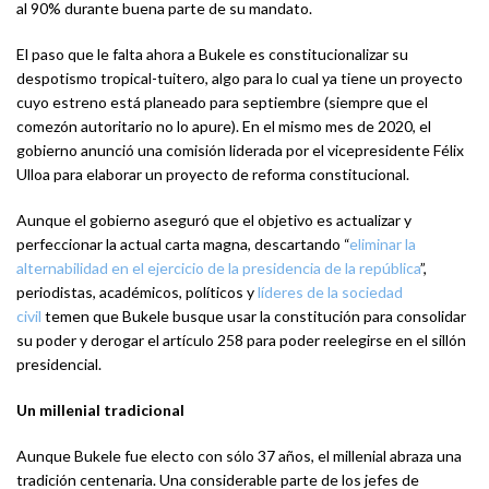
al 90% durante buena parte de su mandato.
El paso que le falta ahora a Bukele es constitucionalizar su
despotismo tropical-tuitero, algo para lo cual ya tiene un proyecto
cuyo estreno está planeado para septiembre (siempre que el
comezón autoritario no lo apure). En el mismo mes de 2020, el
gobierno anunció una comisión liderada por el vicepresidente Félix
Ulloa para elaborar un proyecto de reforma constitucional.
Aunque el gobierno aseguró que el objetivo es actualizar y
perfeccionar la actual carta magna, descartando “
eliminar la
alternabilidad en el ejercicio de la presidencia de la república
”,
periodistas, académicos, políticos y
líderes de la sociedad
civil
temen que Bukele busque usar la constitución para consolidar
su poder y derogar el artículo 258 para poder reelegirse en el sillón
presidencial.
Un millenial tradicional
Aunque Bukele fue electo con sólo 37 años, el millenial abraza una
tradición centenaria. Una considerable parte de los jefes de