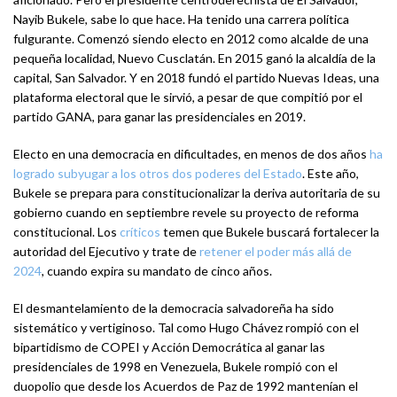
Nayib Bukele, sabe lo que hace. Ha tenido una carrera política
fulgurante. Comenzó siendo electo en 2012 como alcalde de una
pequeña localidad, Nuevo Cusclatán. En 2015 ganó la alcaldía de la
capital, San Salvador. Y en 2018 fundó el partido Nuevas Ideas, una
plataforma electoral que le sirvió, a pesar de que compitió por el
partido GANA, para ganar las presidenciales en 2019.
Electo en una democracia en dificultades, en menos de dos años
ha
logrado subyugar a los otros dos poderes del Estado
. Este año,
Bukele se prepara para constitucionalizar la deriva autoritaria de su
gobierno cuando en septiembre revele su proyecto de reforma
constitucional. Los
críticos
temen que Bukele buscará fortalecer la
autoridad del Ejecutivo y trate de
retener el poder más allá de
2024
, cuando expira su mandato de cinco años.
El desmantelamiento de la democracia salvadoreña ha sido
sistemático y vertiginoso. Tal como Hugo Chávez rompió con el
bipartidismo de COPEI y Acción Democrática al ganar las
presidenciales de 1998 en Venezuela, Bukele rompió con el
duopolio que desde los Acuerdos de Paz de 1992 mantenían el