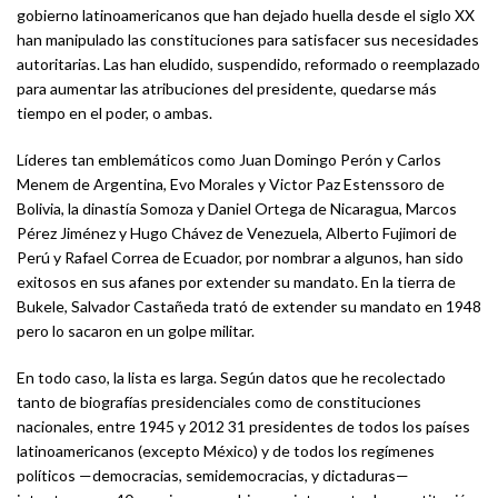
gobierno latinoamericanos que han dejado huella desde el siglo XX
han manipulado las constituciones para satisfacer sus necesidades
autoritarias. Las han eludido, suspendido, reformado o reemplazado
para aumentar las atribuciones del presidente, quedarse más
tiempo en el poder, o ambas.
Líderes tan emblemáticos como Juan Domingo Perón y Carlos
Menem de Argentina, Evo Morales y Victor Paz Estenssoro de
Bolivia, la dinastía Somoza y Daniel Ortega de Nicaragua, Marcos
Pérez Jiménez y Hugo Chávez de Venezuela, Alberto Fujimori de
Perú y Rafael Correa de Ecuador, por nombrar a algunos, han sido
exitosos en sus afanes por extender su mandato. En la tierra de
Bukele, Salvador Castañeda trató de extender su mandato en 1948
pero lo sacaron en un golpe militar.
En todo caso, la lista es larga. Según datos que he recolectado
tanto de biografías presidenciales como de constituciones
nacionales, entre 1945 y 2012 31 presidentes de todos los países
latinoamericanos (excepto México) y de todos los regímenes
políticos —democracias, semidemocracias, y dictaduras—