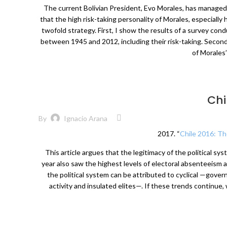
The current Bolivian President, Evo Morales, has managed to
that the high risk-taking personality of Morales, especially h
twofold strategy. First, I show the results of a survey co
between 1945 and 2012, including their risk-taking. Second
of Morales’
Chi
By
Ignacio Arana
2017. “
Chile 2016: Th
This article argues that the legitimacy of the political sy
year also saw the highest levels of electoral absenteeism an
the political system can be attributed to cyclical —gov
activity and insulated elites—. If these trends continu