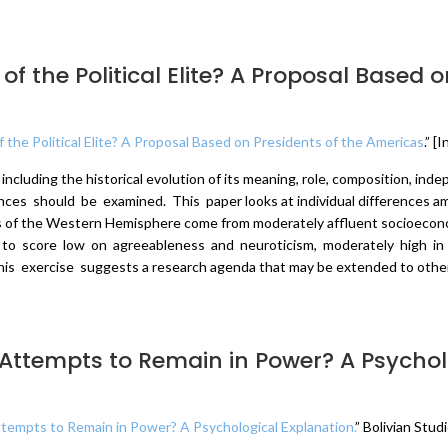
 the Political Elite? A Proposal Based 
he Political Elite? A Proposal Based on Presidents of the Americas
.” [
ite, including the historical evolution of its meaning, role, composition, 
nces should be examined. This paper looks at individual differences amon
dents of the Western Hemisphere come from moderately affluent socioec
 to score low on agreeableness and neuroticism, moderately high in
is exercise suggests a research agenda that may be extended to other
 Attempts to Remain in Power? A Psychol
tempts to Remain in Power? A Psychological Explanation.
” Bolivian Stud