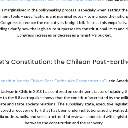
s marginalised in the policymaking process, especially when setting the
ent tools – specifications and marginal notes – to increase the nationa
Congress to reduce the executive’s budget bill. To test this empirically,
ngs clarify how the legislature surpasses its constitutional limits and
Congress increases or decreases a ministry’s budget.
et’s Constitution: the Chilean Post-Eart
Constitution: the Chilean Post-Earthquake Reconstruction
.” Latin Amer
ataclysm in Chile in 2010 has centered on contingent factors including t
 to the 8.8 earthquake shows that the constitution created by the mil
astate and state-society relations. The subsidiary state, executive-legisla
vored a recovery effort that has been underinstitutionalized, privatized,
ia outlets, polls, and semistructured interviews conducted with legislato
between the constitution and the recovery.