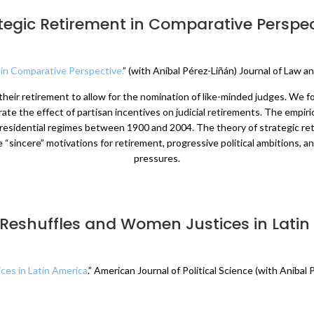
tegic Retirement in Comparative Perspec
 in Comparative Perspective.
” (with Aníbal Pérez-Liñán) Journal of Law a
their retirement to allow for the nomination of like-minded judges. We 
te the effect of partisan incentives on judicial retirements. The empiri
residential regimes between 1900 and 2004. The theory of strategic reti
incere” motivations for retirement, progressive political ambitions, and
pressures.
 Reshuffles and Women Justices in Lati
ces in Latin America
.” American Journal of Political Science (with Aníba