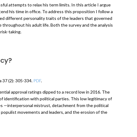
l attempts to relax his term limits. In this article I argue
tend his time in office. To address this proposition I follow a
d different personality traits of the leaders that governed
throughout his adult life. Both the survey and the analysis
risk-taking.
acy?
ca 37 (2): 305-334.
PDF
.
dential approval ratings dipped to a record low in 2016. The
identification with political parties. This low legitimacy of
s —interpersonal mistrust, detachment from the political
f populist movements and leaders, and the erosion of the