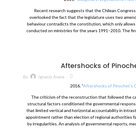
Recent research suggests that the Chilean Congress i
overlooked the fact that the legislature uses two amendm
behaviour contradicts the constitution, which only allows 
conducted on ministries for the years 1991–2010. The findi
Aftershocks of Pinoch
By
Ignacio Arana
2016. “
Aftershocks of Pinochet’s 
The criticism of the reconstruction that followed the c
structural factors conditioned the governmental response
that limited vertical and horizontal accountability in intr
appointment rather than election of regional authorities fa
by irregularities. An analysis of governmental reports, med