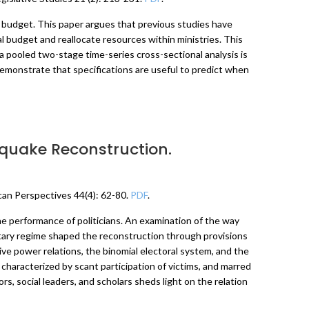
 budget. This paper argues that previous studies have
l budget and reallocate resources within ministries. This
 a pooled two-stage time-series cross-sectional analysis is
 demonstrate that specifications are useful to predict when
hquake Reconstruction.
ican Perspectives 44(4): 62-80.
PDF
.
he performance of politicians. An examination of the way
itary regime shaped the reconstruction through provisions
tive power relations, the binomial electoral system, and the
 characterized by scant participation of victims, and marred
rs, social leaders, and scholars sheds light on the relation