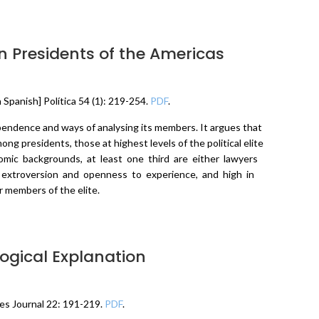
on Presidents of the Americas
In Spanish] Política 54 (1): 219-254.
PDF
.
independence and ways of analysing its members. It argues that
g presidents, those at highest levels of the political elite
onomic backgrounds, at least one third are either lawyers
 extroversion and openness to experience, and high in
 members of the elite.
ogical Explanation
ies Journal 22: 191-219.
PDF
.